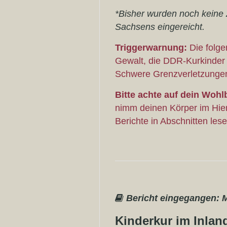
*Bisher wurden noch keine 
Sachsens eingereicht.
Triggerwarnung:
Die folg
Gewalt, die DDR-Kurkinder
Schwere Grenzverletzungen
Bitte achte auf dein Wohl
nimm deinen Körper im Hier
Berichte in Abschnitten les
Bericht eingegangen: 
Kinderkur im Inlan