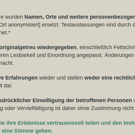
äre wurden
Namen, Orte und weitere personenbezoge
[Ort anonymisiert] ersetzt. Textauslassungen sind durch 
net.*
originalgetreu wiedergegeben
, einschließlich Fettschr
eren Lesbarkeit und Einordnung angepasst. Änderungen
macht.
ve Erfahrungen
wieder und stellen
weder eine rechtli
t
dar.
sdrücklicher Einwilligung der betroffenen Personen
v
g oder Vervielfältigung ist daher ohne Zustimmung nicht 
die ihre Erlebnisse vertrauensvoll teilen und den bi
r eine Stimme geben.