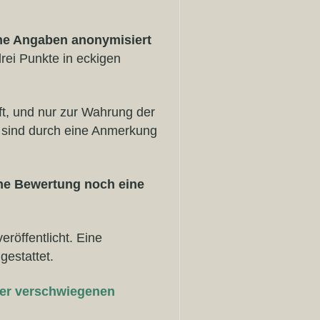
ne Angaben anonymisiert
drei Punkte in eckigen
ift, und nur zur Wahrung der
 sind durch eine Anmerkung
che Bewertung noch eine
eröffentlicht. Eine
gestattet.
sher verschwiegenen