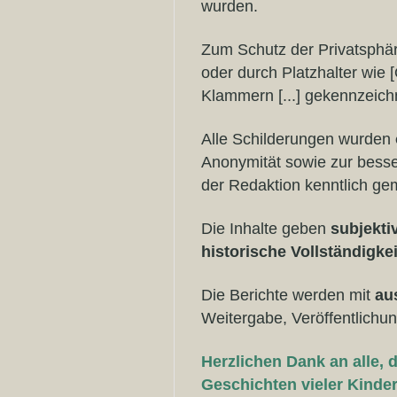
wurden.
Zum Schutz der Privatsph
oder durch Platzhalter wie 
Klammern [...] gekennzeich
Alle Schilderungen wurden
Anonymität sowie zur bess
der Redaktion kenntlich ge
Die Inhalte geben
subjekti
historische Vollständigkei
Die Berichte werden mit
au
Weitergabe, Veröffentlichun
Herzlichen Dank an alle, 
Geschichten vieler Kinde