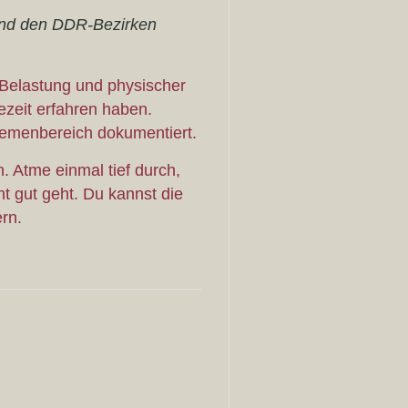
 und den DDR-Bezirken
 Belastung und physischer
zeit erfahren haben.
hemenbereich dokumentiert.
. Atme einmal tief durch,
t gut geht. Du kannst die
ern.