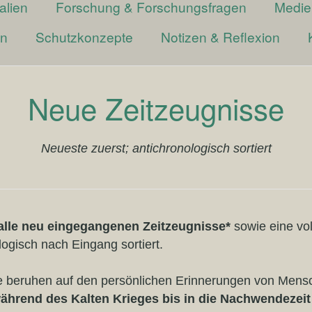
alien
Forschung & Forschungsfragen
Medie
en
Schutzkonzepte
Notizen & Reflexion
Neue Zeitzeugnisse
Neueste zuerst; antichronologisch sortiert
alle neu eingegangenen Zeitzeugnisse*
sowie eine vo
logisch nach Eingang sortiert.
hte beruhen auf den persönlichen Erinnerungen von Mens
ährend des Kalten Krieges bis in die Nachwendezeit