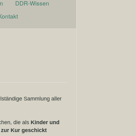
n
DDR-Wissen
Kontakt
llständige Sammlung aller
chen, die als
Kinder und
 zur Kur geschickt