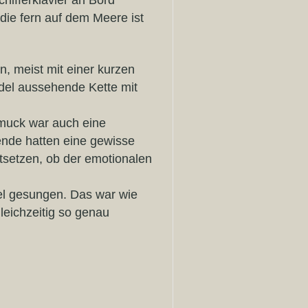
chifferklavier an Bord
 die fern auf dem Meere ist
n, meist mit einer kurzen
edel aussehende Kette mit
hmuck war auch eine
ende hatten eine gewisse
tsetzen, ob der emotionalen
el gesungen. Das war wie
gleichzeitig so genau