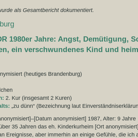
wurde als Gesamtbericht dokumentiert.
burg
DR 1980er Jahre: Angst, Demütigung, 
ien, ein verschwundenes Kind und heim
ymisiert (heutiges Brandenburg)
dchen
n:
2. Kur (insgesamt 2 Kuren)
lts:
„zu dünn“ (Bezeichnung laut Einverständniserkläru
onymisiert]–[Datum anonymisiert] 1987, Alter: 9 Jahre
über 35 Jahren das eh. Kinderkurheim [Ort anonymisiert]
 Ereignisse, aber immerhin an einige Gefühle, die ich 