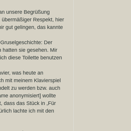
. an unsere Begrüßung
, übermäßiger Respekt, hier
mir gut gelingen, das kannte
 Gruselgeschichte: Der
 hatten sie gesehen. Mir
ich diese Toilette benutzen
vier, was heute an
ch mit meinem Klavierspiel
ndelt zu werden bzw. auch
ame anonymisiert] wollte
„
ft, dass das Stück in
Für
lich lachte ich mit den