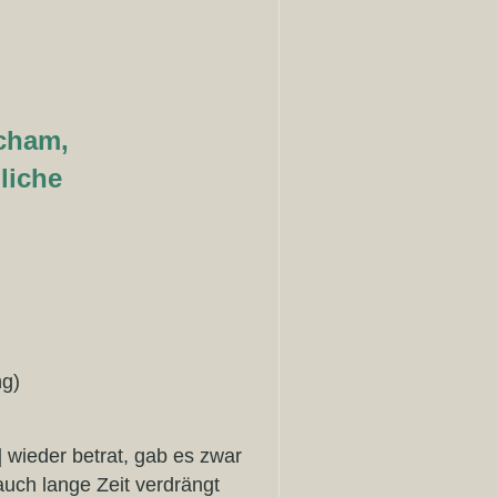
Scham,
liche
ng)
 wieder betrat, gab es zwar
auch lange Zeit verdrängt