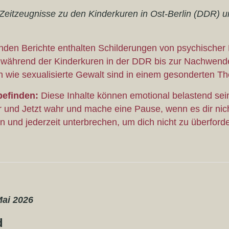
Zeitzeugnisse zu den Kinderkuren in Ost-Berlin (DDR)
enden Berichte enthalten Schilderungen von psychischer
 während der Kinderkuren in der DDR bis zur Nachwende
 wie sexualisierte Gewalt sind in einem gesonderten T
befinden:
Diese Inhalte können emotional belastend sein
 und Jetzt wahr und mache eine Pause, wenn es dir nich
en und jederzeit unterbrechen, um dich nicht zu überford
Mai 2026
d